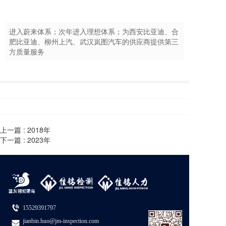
进入蔚来体系；次年进入理想体系；为西安比亚迪、合
肥比亚迪、柳州上汽、武汉岚图汽车的供应商提供第三
方质量服务
上一篇 :
2018年
下一篇 :
2023年
15529391797
jianbin.huo@jm-inspection.com